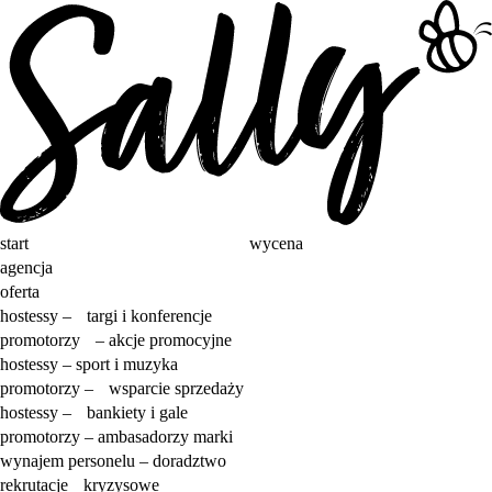
start
wycena
agencja
oferta
hostessy – targi i konferencje
promotorzy – akcje promocyjne
hostessy – sport i muzyka
promotorzy – wsparcie sprzedaży
hostessy – bankiety i gale
promotorzy – ambasadorzy marki
wynajem personelu – doradztwo
rekrutacje kryzysowe